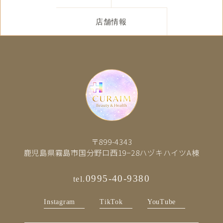
店舗情報
〒899-4343

鹿児島県霧島市国分野口西19−28ハヅキハイツA棟
0995-40-9380
tel.
Instagram
TikTok
YouTube