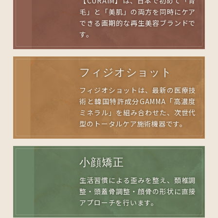
【CURAIM】は、日本で初めて「育
毛」と「美肌」の両方を同時にケア
できる画期的な再生美容ブランドで
す。
フィジオショット
フィジオショットは、最新の医療技
術と韓国特許成分GAMMA「高濃度
ミネラル」を組み合わせた、次世代
型のトータルケア施術機器です。
小顔矯正
生活習慣による歪みを整え、頚椎調
整・頭蓋骨調整・顔骨の形状に直接
アプローチを行います。