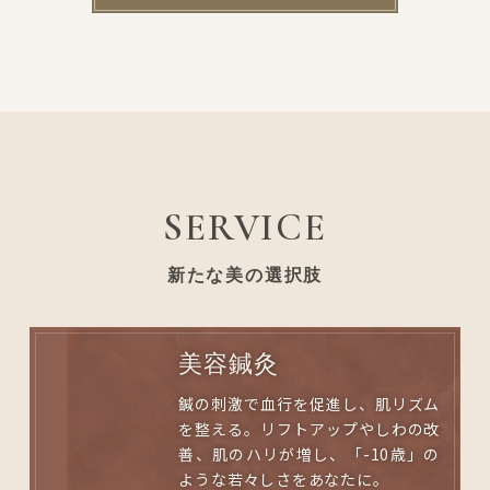
SERVICE
新たな美の選択肢
美容鍼灸
鍼の刺激で血行を促進し、肌リズム
を整える。リフトアップやしわの改
善、肌のハリが増し、「-10歳」
の
ような若々しさをあなたに。