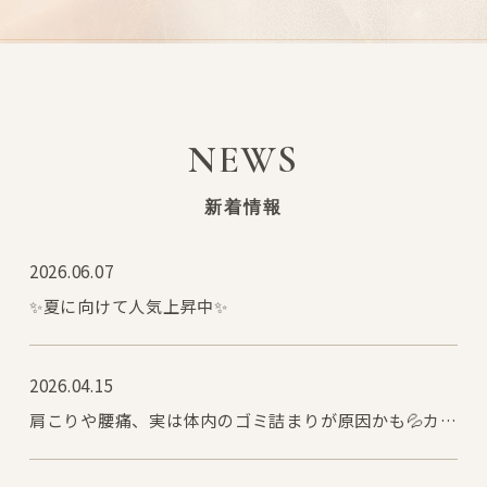
NEWS
新着情報
2026.06.07
✨夏に向けて人気上昇中✨
2026.04.15
肩こりや腰痛、実は体内のゴミ詰まりが原因かも💦カッ
ピングで真空状態にすることで、古い血（瘀血）をケア
✨