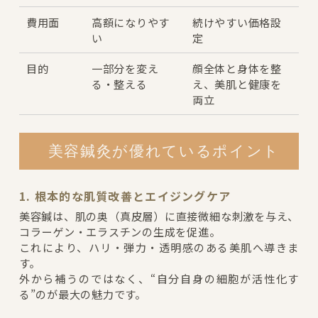
費用面
高額になりやす
続けやすい価格設
い
定
目的
一部分を変え
顔全体と身体を整
る・整える
え、美肌と健康を
両立
美容鍼灸が優れているポイント
1. 根本的な肌質改善とエイジングケア
美容鍼は、肌の奥（真皮層）に直接微細な刺激を与え、
コラーゲン・エラスチンの生成を促進。
これにより、ハリ・弾力・透明感のある美肌へ導きま
す。
外から補うのではなく、“自分自身の細胞が活性化す
る”のが最大の魅力です。