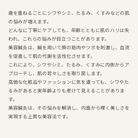
歳を重ねるごとにシワやシミ、たるみ、くすみなどの肌
の悩みが増えます。
どんなに丁寧にケアしても、年齢とともに肌のハリは失
われ、これらの悩みが目立つことがあります。
美容鍼灸は、鍼を用いて顔の筋肉やツボを刺激し、血流
を促進して肌の代謝を活性化させます。
これにより、シワやシミ、たるみ、くすみに内側からア
プローチし、肌の若々しさを取り戻します。
高価な化粧品やファッションに気を遣っても、シワやた
るみがあると実年齢よりも老けて見えることがありま
す。
美容鍼灸は、その悩みを解消し、内面から輝く美しさを
実現する上質な美容法です。