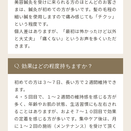
美容鍼灸を受けに来られる方のほとんどのお客さ
まは、鍼灸が初めての方が多いです。髪の毛程の
細い鍼を使用しますので痛み感じても「チクッ」
という程度です。

個人差はありますが、「最初は怖かったけど以外
と大丈夫」「痛くない」というお声を多くいただ
きます。
効果はどの程度持ちますか？
初めての方は３〜７日、長い方で２週間維持でき
ます。

４・５回目で、１〜２週間の維持感を感じる方が
多く、年齢やお肌の状態、生活習慣にも左右され
ることはありますが、およそ７〜１０回目で効果
の定着を感じる方が多いです。集中ケア後は、月
に１〜２回の施術（メンテナンス）を受けて頂く