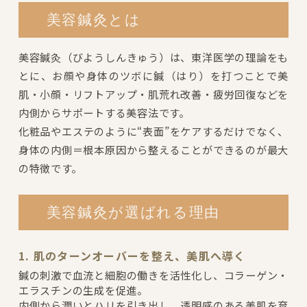
美容鍼灸とは
美容鍼灸（びようしんきゅう）は、東洋医学の理論をも
とに、お顔や身体のツボに鍼（はり）を打つことで美
肌・小顔・リフトアップ・肌荒れ改善・疲労回復などを
内側からサポートする美容法です。
化粧品やエステのように“表面”をケアするだけでなく、
身体の内側＝根本原因から整えることができるのが最大
の特徴です。
美容鍼灸が選ばれる理由
1. 肌のターンオーバーを整え、美肌へ導く
鍼の刺激で血流と細胞の働きを活性化し、コラーゲン・
エラスチンの生成を促進。
内側から潤いとハリを引き出し、透明感のある美肌を育