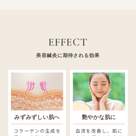
EFFECT
美容鍼灸に期待される効果
みずみずしい肌へ
艶やかな肌に
コラーゲンの生成を
血流を改善し、肌に