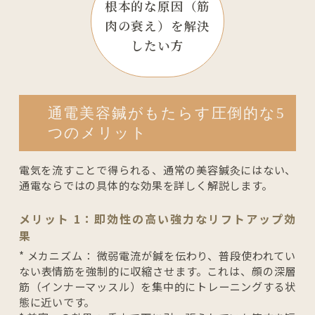
根本的な原因
（筋
肉の衰え）を
解決
したい方
通電美容鍼がもたらす圧倒的な5
つのメリット
電気を流すことで得られる、通常の美容鍼灸にはない、
通電ならではの具体的な効果を詳しく解説します。
メリット 1：即効性の高い強力なリフトアップ効
果
* メカニズム： 微弱電流が鍼を伝わり、普段使われてい
ない表情筋を強制的に収縮させます。これは、顔の深層
筋（インナーマッスル）を集中的にトレーニングする状
態に近いです。