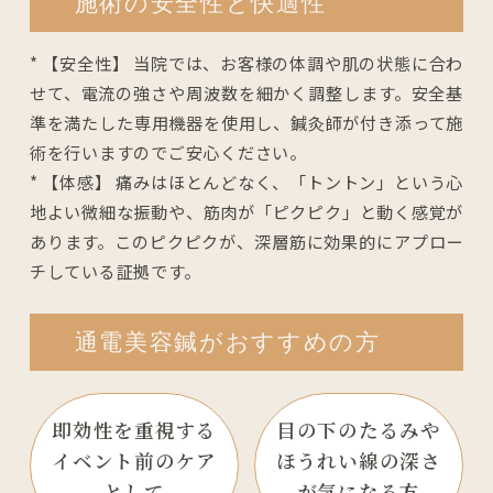
施術の安全性と快適性
* 【安全性】 当院では、お客様の体調や肌の状態に合わ
せて、電流の強さや周波数を細かく調整します。安全基
準を満たした専用機器を使用し、鍼灸師が付き添って施
術を行いますのでご安心ください。
* 【体感】 痛みはほとんどなく、「トントン」という心
地よい微細な振動や、筋肉が「ピクピク」と動く感覚が
あります。このピクピクが、深層筋に効果的にアプロー
チしている証拠です。
通電美容鍼がおすすめの方
即効性を重視する
目の下のたるみや
イベント前のケア
ほうれい線の
深さ
として
が気になる方