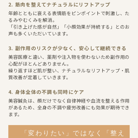
2. 筋肉を整えてナチュラルにリフトアップ
年齢とともに衰える表情筋をピンポイントで刺激し、た
るみやむくみを解消。
「引き上げた感が自然」「小顔効果が持続する」とのお
声も多くいただいています。
3. 副作用のリスクが少なく、安心して継続できる
美容医療と違い、薬剤や注入物を使わないため副作用の
心配がほとんどありません。
繰り返すほど肌が整い、ナチュラルなリフトアップ・肌
質改善が定着していきます。
4. 身体全体の不調も同時にケア
美容鍼灸は、顔だけでなく自律神経や血流を整える作用
があるため、全身の不調や疲労改善にも効果が期待でき
ます。
「変わりたい」ではなく「整え