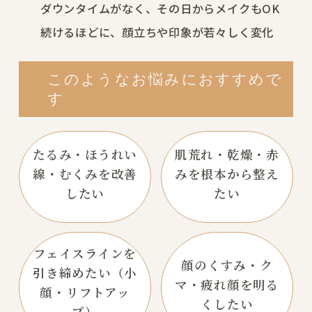
ダウンタイムがなく、その日からメイクもOK
続けるほどに、顔立ちや印象が若々しく変化
このようなお悩みにおすすめで
す
たるみ・ほうれい
肌荒れ・乾燥・赤
線・
むくみを改善
みを
根本から整え
したい
たい
フェイスラインを
顔のくすみ・ク
引き締めたい
（小
マ・
疲れ顔を明る
顔・リフトアッ
くしたい
プ）