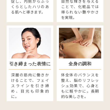
促し、内側からふっ
自然な輝きを与える
くらとしたハリのあ
ことで、化粧品では
る肌へと導きます。
得られない艶やかさ
を実現。
引き締まった表情に
全身の調和
深層の筋肉に働きか
体全体のバランスを
けることで、フェイ
整え、脳のリフレッ
スラインを引き締
シュ効果で、心身と
め、目元も印象的
もに軽やかに。長期
に。
的な美しさを。