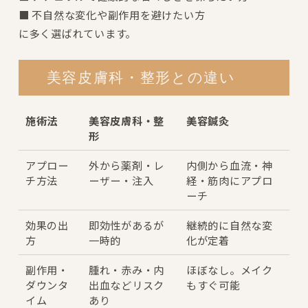
■ 不自然な変化や副作用を避けたい方
に多く選ばれています。
美容皮膚科・整形との違い
施術法
美容皮膚科・整
美容鍼灸
形
アプロー
外から薬剤・レ
内側から血流・神
チ方法
ーザー・注入
経・筋肉にアプロ
ーチ
効果の出
即効性があるが
継続的に自然な変
方
一時的
化が定着
副作用・
腫れ・赤み・内
ほぼなし。メイク
ダウンタ
出血などリスク
もすぐ可能
イム
あり