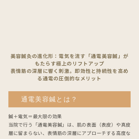
美容鍼灸の進化形：電気を流す「通電美容鍼」が
もたらす極上のリフトアップ
表情筋の深層に響く刺激。即効性と持続性を高め
る通電の圧倒的なメリット
通電美容鍼とは？
鍼＋電気＝最大限の効果
当院で行う「通電美容鍼」は、肌の表面（表皮）や真皮
層に留まらない、表情筋の深層にアプローチする高度な